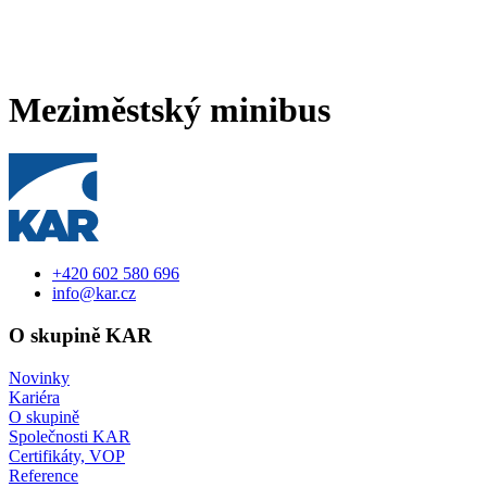
Meziměstský minibus
+420 602 580 696
info@kar.cz
O skupině KAR
Novinky
Kariéra
O skupině
Společnosti KAR
Certifikáty, VOP
Reference