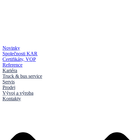
Novinky
Společnosti KAR
Certifikáty, VOP
Reference
Kariéra
Truck & bus service
Servis
Prodej
Vývoj a výroba
Kontakty