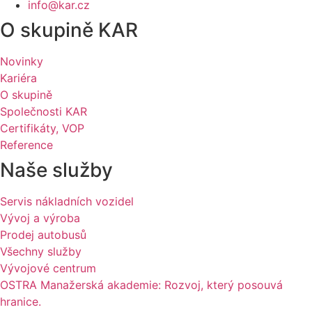
info@kar.cz
O skupině KAR
Novinky
Kariéra
O skupině
Společnosti KAR
Certifikáty, VOP
Reference
Naše služby
Servis nákladních vozidel
Vývoj a výroba
Prodej autobusů
Všechny služby
Vývojové centrum
OSTRA Manažerská akademie: Rozvoj, který posouvá
hranice.