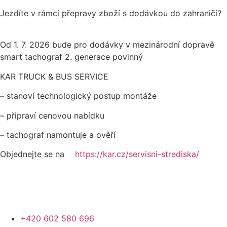
Jezdíte v rámci přepravy zboží s dodávkou do zahraničí?
Od 1. 7. 2026 bude pro dodávky v mezinárodní dopravě
smart tachograf 2. generace povinný
KAR TRUCK & BUS SERVICE
– stanoví technologický postup montáže
– připraví cenovou nabídku
– tachograf namontuje a ověří
Objednejte se na
https://kar.cz/servisni-strediska/
+420 602 580 696