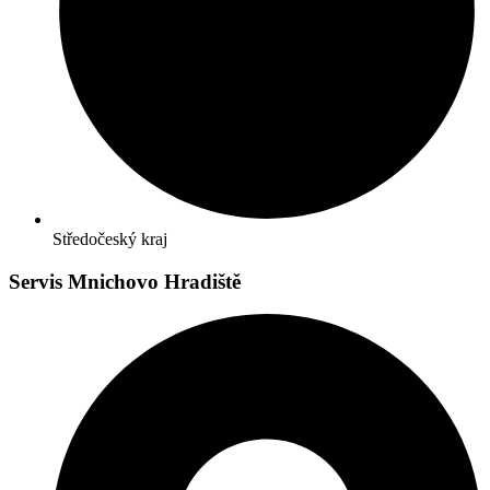
Středočeský kraj
Servis Mnichovo Hradiště