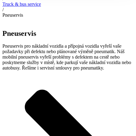
Truck & bus service
/
Pneuservis
Pneuservis
Pneuservis pro nákladní vozidla a přípojná vozidla vyřeší vaše
požadavky při defektu nebo plánované výměně pneumatik. Náš
mobilní pneuservis vyřeší problémy s defektem na cestě nebo
poskytneme služby v místě, kde parkují vaše nákladní vozidla nebo
autobusy. Řešíme i servisní smlouvy pro pneumatiky.