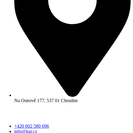
Na Ostrově 177, 537 01 Chrudim
+420 602 580 696
info@kar.cz