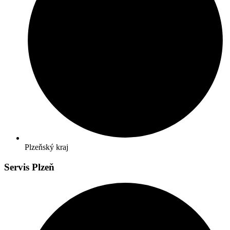
Plzeňský kraj
Servis Plzeň