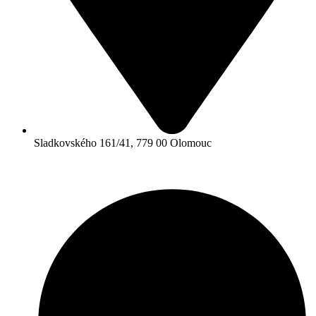
Sladkovského 161/41, 779 00 Olomouc