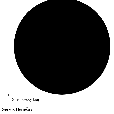
Středočeský kraj
Servis Benešov