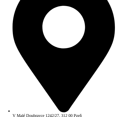
V Malé Doubravce 1242/27, 312 00 Pzeň