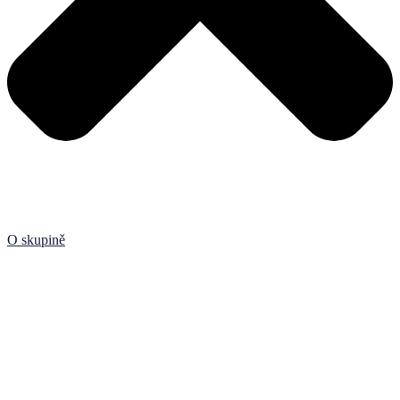
O skupině