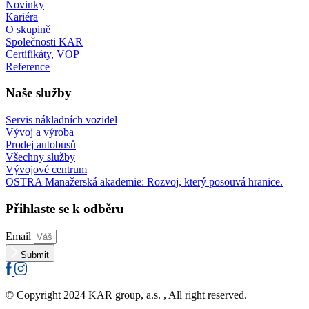
Novinky
Kariéra
O skupině
Společnosti KAR
Certifikáty, VOP
Reference
Naše služby
Servis nákladních vozidel
Vývoj a výroba
Prodej autobusů
Všechny služby
Vývojové centrum
OSTRA Manažerská akademie: Rozvoj, který posouvá hranice.
Přihlaste se k odběru
Email
Submit
© Copyright 2024 KAR group, a.s. , All right reserved.