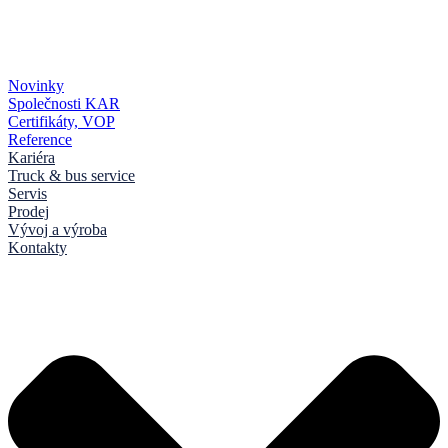
Novinky
Společnosti KAR
Certifikáty, VOP
Reference
Kariéra
Truck & bus service
Servis
Prodej
Vývoj a výroba
Kontakty