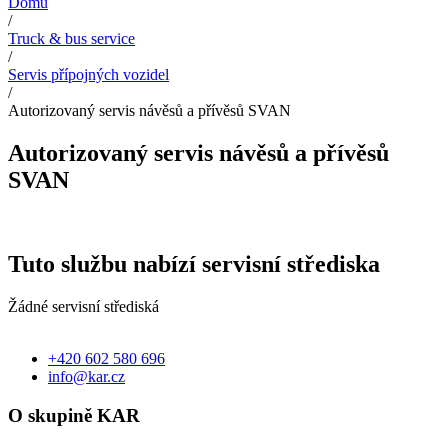
Domů
/
Truck & bus service
/
Servis přípojných vozidel
/
Autorizovaný servis návěsů a přívěsů SVAN
Autorizovaný servis návěsů a přívěsů
SVAN
Tuto službu nabízí servisní střediska
Žádné servisní střediská
+420 602 580 696
info@kar.cz
O skupině KAR